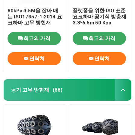
80kPa 4.5M을 잡아 매
플랫폼을 위한 ISO 표준
는 ISO17357-1:2014 요
요코하마 공기식 방충재
코하마 고무 방현재
3.3*6.5m 50 Kpa
최고의 가격
최고의 가격
연락처
연락처
공기 고무 방현재
(66)