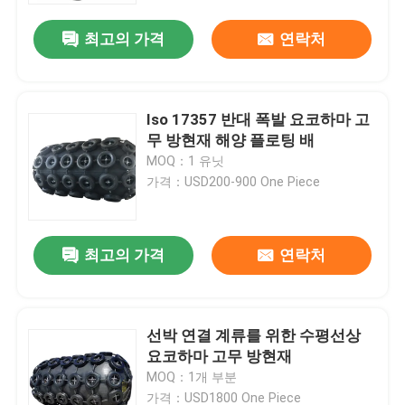
최고의 가격
연락처
Iso 17357 반대 폭발 요코하마 고
무 방현재 해양 플로팅 배
MOQ：1 유닛
가격：USD200-900 One Piece
최고의 가격
연락처
집
선박 연결 계류를 위한 수평선상
제품
요코하마 고무 방현재
MOQ：1개 부분
비디오
가격：USD1800 One Piece