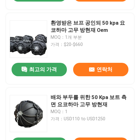
환영받은 브프 공인되 50 kpa 요
코하마 고무 방현재 Oem
MOQ：1개 부분
가격：$20-$660
최고의 가격
연락처
배와 부두를 위한 50 Kpa 보트 측
면 요코하마 고무 방현재
MOQ：1
가격：USD110 to USD1250