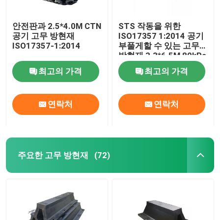
안전판과 2.5*4.0M CTN
STS 작동을 위한
공기 고무 방현재
ISO17357 1:2014 공기
ISO17357-1:2014
부풀게할 수 있는 고무
방현재 3.3*6.5M 80kPa
최고의 가격
최고의 가격
연락처
연락처
주요한 고무 방현재
(72)