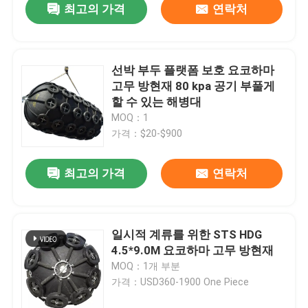
최고의 가격
연락처
선박 부두 플랫폼 보호 요코하마
고무 방현재 80 kpa 공기 부풀게
할 수 있는 해병대
MOQ：1
가격：$20-$900
최고의 가격
연락처
일시적 계류를 위한 STS HDG
4.5*9.0M 요코하마 고무 방현재
MOQ：1개 부분
가격：USD360-1900 One Piece