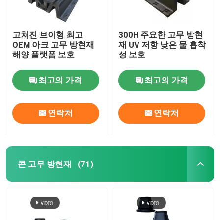
고쳐진 브이형 최고
300H 주요한 고무 방현
OEM 아크 고무 방현재
재 UV 저항 낮은 물 흡착
해양 플랫폼 보호
성 보호
최고의 가격
최고의 가격
연락처
연락처
콘 고무 방현재
(71)