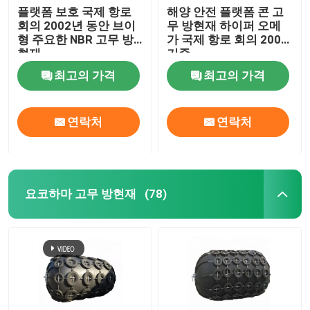
플랫폼 보호 국제 항로
해양 안전 플랫폼 콘 고
회의 2002년 동안 브이
무 방현재 하이퍼 오메
형 주요한 NBR 고무 방
가 국제 항로 회의 2002
현재
기준
최고의 가격
최고의 가격
연락처
연락처
요코하마 고무 방현재
(78)