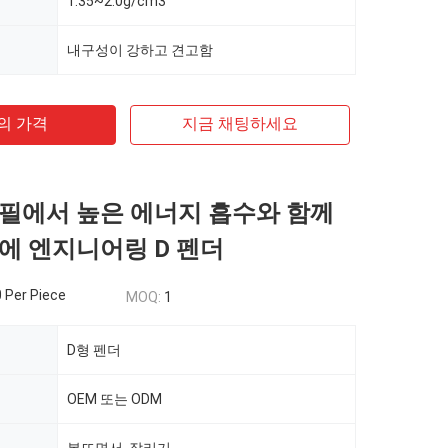
1.35~2.0g/cm3
내구성이 강하고 견고함
의 가격
지금 채팅하세요
필에서 높은 에너지 흡수와 함께
에 엔지니어링 D 펜더
 Per Piece
MOQ:
1
D형 펜더
OEM 또는 ODM