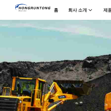
홈
회사 소개
제품