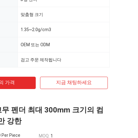
맞춤형 크기
1.35~2.0g/cm3
OEM 또는 ODM
검고 주문 제작됩니다
의 가격
지금 채팅하세요
고무 펜더 최대 300mm 크기의 컴
만 강한
 Per Piece
MOQ:
1