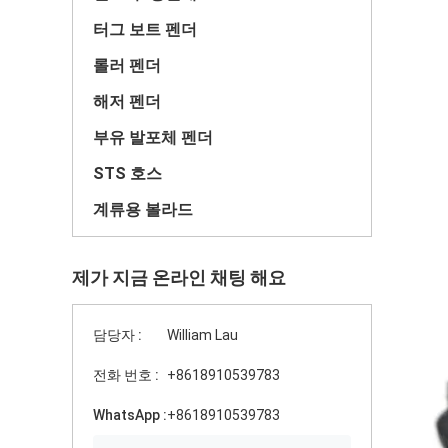
터그 보트 펜더
롤러 펜더
해저 펜더
부유 발포체 펜더
STS 호스
계류용 볼라드
제가 지금 온라인 채팅 해요
담당자 :
William Lau
전화 번호 :
+8618910539783
WhatsApp :
+8618910539783