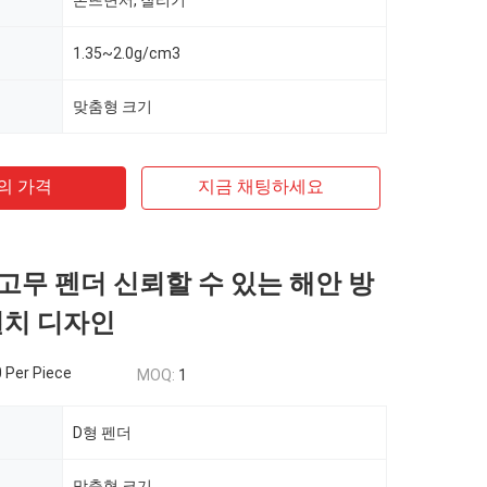
본뜨면서, 잘리기
1.35~2.0g/cm3
맞춤형 크기
의 가격
지금 채팅하세요
 고무 펜더 신뢰할 수 있는 해안 방
설치 디자인
 Per Piece
MOQ:
1
D형 펜더
맞춤형 크기