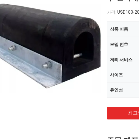
가격:
USD180-28
상품 이름
모델 번호
처리 서비스
사이즈
유연성
최고