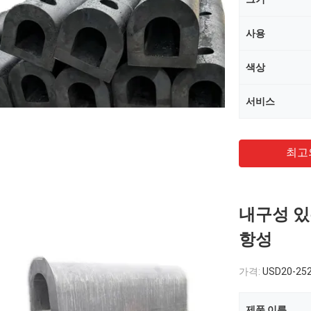
사용
색상
서비스
최고
내구성 있
항성
가격:
USD20-252
제품 이름