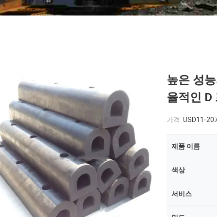
높은 성능
율적인 D
가격:
USD11-207
제품 이름
색상
서비스