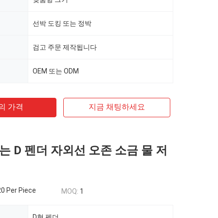
선박 도킹 또는 정박
검고 주문 제작됩니다
OEM 또는 ODM
의 가격
지금 채팅하세요
는 D 펜더 자외선 오존 소금 물 저
0 Per Piece
MOQ:
1
D형 펜더