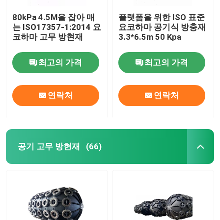
80kPa 4.5M을 잡아 매
플랫폼을 위한 ISO 표준
는 ISO17357-1:2014 요
요코하마 공기식 방충재
코하마 고무 방현재
3.3*6.5m 50 Kpa
최고의 가격
최고의 가격
연락처
연락처
공기 고무 방현재
(66)