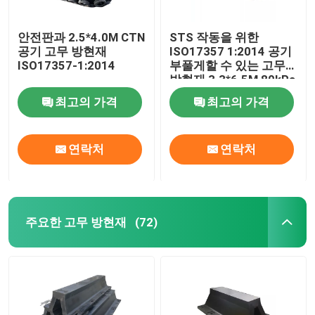
안전판과 2.5*4.0M CTN
STS 작동을 위한
공기 고무 방현재
ISO17357 1:2014 공기
ISO17357-1:2014
부풀게할 수 있는 고무
방현재 3.3*6.5M 80kPa
최고의 가격
최고의 가격
연락처
연락처
주요한 고무 방현재
(72)