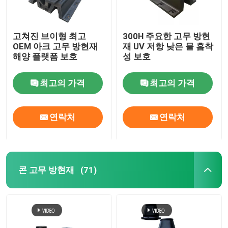
고쳐진 브이형 최고
300H 주요한 고무 방현
OEM 아크 고무 방현재
재 UV 저항 낮은 물 흡착
해양 플랫폼 보호
성 보호
최고의 가격
최고의 가격
연락처
연락처
콘 고무 방현재
(71)