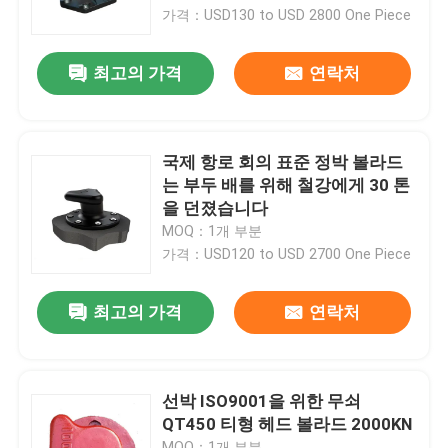
가격：USD130 to USD 2800 One Piece
우리 에 관한 것
최고의 가격
연락처
공장 투어
국제 항로 회의 표준 정박 볼라드
품질 관리
는 부두 배를 위해 철강에게 30 톤
을 던졌습니다
MOQ：1개 부분
인용 을 요청 하십시오
가격：USD120 to USD 2700 One Piece
플랫폼 고무 방현재
최고의 가격
연락처
요코하마 고무 방현재
선박 ISO9001을 위한 무쇠
QT450 티형 헤드 볼라드 2000KN
공기 고무 방현재
MOQ：1개 부분