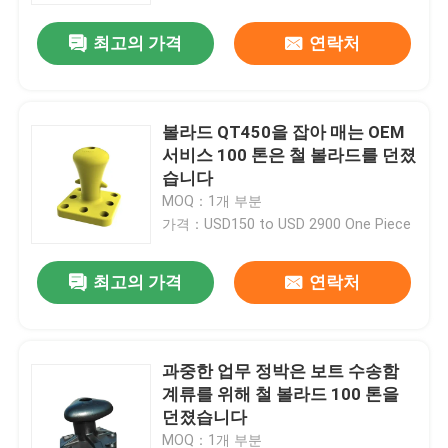
최고의 가격
연락처
볼라드 QT450을 잡아 매는 OEM
서비스 100 톤은 철 볼라드를 던졌
습니다
MOQ：1개 부분
가격：USD150 to USD 2900 One Piece
최고의 가격
연락처
집
과중한 업무 정박은 보트 수송함
제품
계류를 위해 철 볼라드 100 톤을
던졌습니다
비디오
MOQ：1개 부분