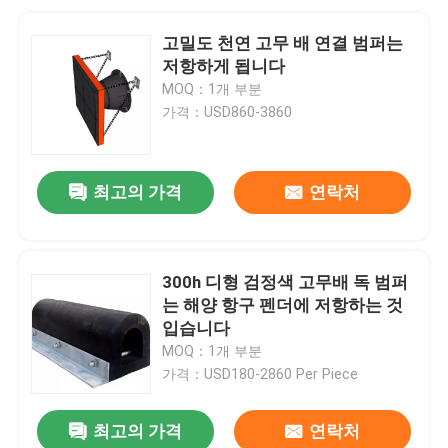
고밀도 천연 고무 배 연결 범퍼는
저항하게 됩니다
MOQ：1개 부분
가격：USD860-3860
최고의 가격
연락처
300h 디형 검정색 고무배 독 범퍼
는 해양 항구 펜더에 저항하는 것
입습니다
MOQ：1개 부분
가격：USD180-2860 Per Piece
최고의 가격
연락처