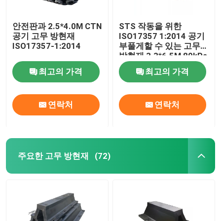
안전판과 2.5*4.0M CTN
STS 작동을 위한
공기 고무 방현재
ISO17357 1:2014 공기
ISO17357-1:2014
부풀게할 수 있는 고무
방현재 3.3*6.5M 80kPa
최고의 가격
최고의 가격
연락처
연락처
주요한 고무 방현재
(72)