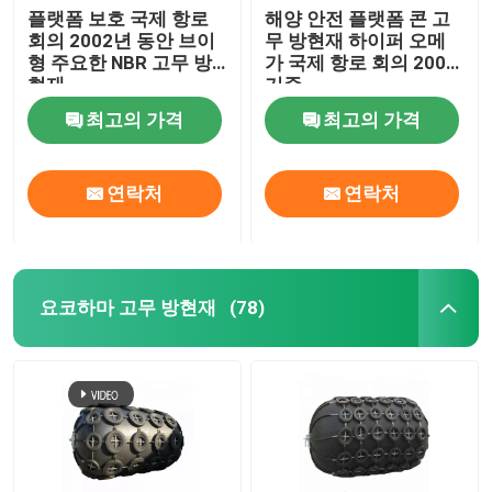
플랫폼 보호 국제 항로
해양 안전 플랫폼 콘 고
회의 2002년 동안 브이
무 방현재 하이퍼 오메
형 주요한 NBR 고무 방
가 국제 항로 회의 2002
현재
기준
최고의 가격
최고의 가격
연락처
연락처
요코하마 고무 방현재
(78)