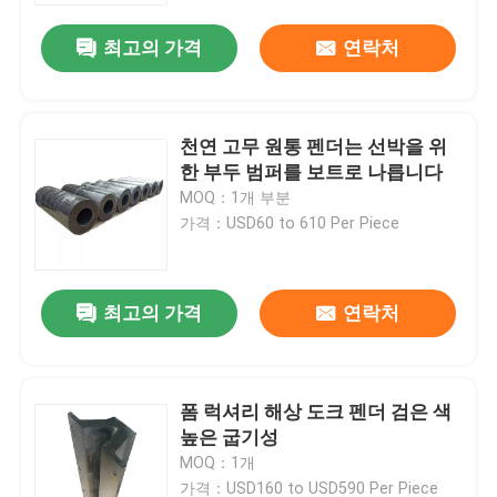
최고의 가격
연락처
천연 고무 원통 펜더는 선박을 위
한 부두 범퍼를 보트로 나릅니다
MOQ：1개 부분
가격：USD60 to 610 Per Piece
최고의 가격
연락처
집
폼 럭셔리 해상 도크 펜더 검은 색
제품
높은 굽기성
MOQ：1개
비디오
가격：USD160 to USD590 Per Piece