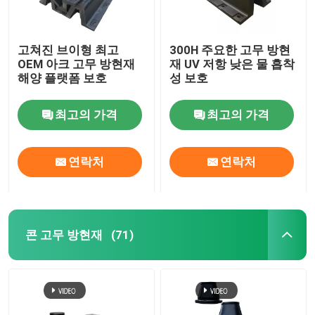
고쳐진 브이형 최고
300H 주요한 고무 방현
OEM 아크 고무 방현재
재 UV 저항 낮은 물 흡착
해양 플랫폼 보호
성 보호
최고의 가격
최고의 가격
연락처
연락처
콘 고무 방현재
(71)