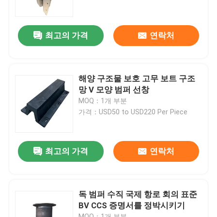
우리 에 관한 것
최고의 가격
연락처
공장 투어
해양 구조물 보호 고무 보트 구조
품질 관리
망 V 모양 범퍼 선창
MOQ：1개 부분
가격：USD50 to USD220 Per Piece
인용 을 요청 하십시오
플랫폼 고무 방현재
최고의 가격
연락처
요코하마 고무 방현재
독 범퍼 수직 국제 항로 회의 표준
BV CCS 증명서를 정박시키기
공기 고무 방현재
MOQ：1개 부분