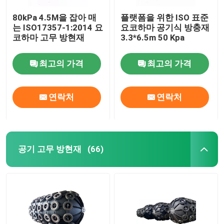
80kPa 4.5M을 잡아 매
플랫폼을 위한 ISO 표준
는 ISO17357-1:2014 요
요코하마 공기식 방충재
코하마 고무 방현재
3.3*6.5m 50 Kpa
최고의 가격
최고의 가격
연락처
연락처
공기 고무 방현재
(66)