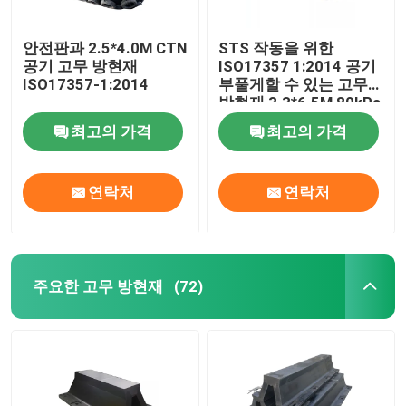
안전판과 2.5*4.0M CTN
STS 작동을 위한
공기 고무 방현재
ISO17357 1:2014 공기
ISO17357-1:2014
부풀게할 수 있는 고무
방현재 3.3*6.5M 80kPa
최고의 가격
최고의 가격
연락처
연락처
주요한 고무 방현재
(72)