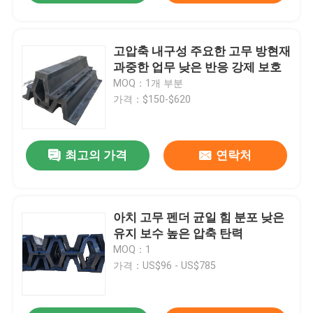
고압축 내구성 주요한 고무 방현재
과중한 업무 낮은 반응 강제 보호
MOQ：1개 부분
가격：$150-$620
최고의 가격
연락처
아치 고무 펜더 균일 힘 분포 낮은
유지 보수 높은 압축 탄력
MOQ：1
가격：US$96 - US$785