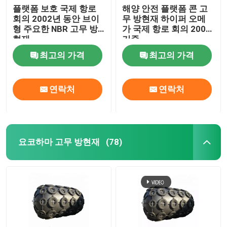
플랫폼 보호 국제 항로
해양 안전 플랫폼 콘 고
회의 2002년 동안 브이
무 방현재 하이퍼 오메
형 주요한 NBR 고무 방
가 국제 항로 회의 2002
현재
기준
최고의 가격
최고의 가격
연락처
연락처
요코하마 고무 방현재
(78)