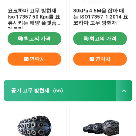
요코하마 고무 방현재
80kPa 4.5M을 잡아 매
Iso 17357 50 Kpa를 표
는 ISO17357-1:2014 요
류시키는 해양 플랫폼을
코하마 고무 방현재
제트리
최고의 가격
최고의 가격
연락처
연락처
공기 고무 방현재
(66)