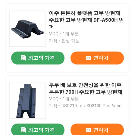
아주 튼튼하 플랫폼 고무 방현재
주요한 고무 방현재 DF-A500H 범
퍼
MOQ：1개 부분
가격：협상 가능
최고의 가격
연락처
부두 배 보호 안전성을 위한 아주
튼튼한 700H 주요한 고무 방현재
MOQ：1개 부분
가격：USD210 to USD3100 Per Piece
최고의 가격
연락처