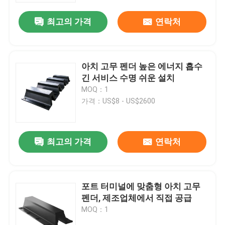
최고의 가격
연락처
아치 고무 펜더 높은 에너지 흡수
긴 서비스 수명 쉬운 설치
MOQ：1
가격：US$8 - US$2600
최고의 가격
연락처
집
포트 터미널에 맞춤형 아치 고무
제품
펜더, 제조업체에서 직접 공급
MOQ：1
비디오