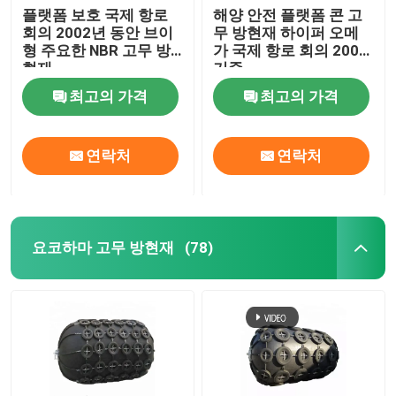
플랫폼 보호 국제 항로
해양 안전 플랫폼 콘 고
회의 2002년 동안 브이
무 방현재 하이퍼 오메
형 주요한 NBR 고무 방
가 국제 항로 회의 2002
현재
기준
최고의 가격
최고의 가격
연락처
연락처
요코하마 고무 방현재
(78)