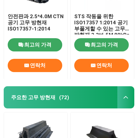
안전판과 2.5*4.0M CTN
STS 작동을 위한
공기 고무 방현재
ISO17357 1:2014 공기
ISO17357-1:2014
부풀게할 수 있는 고무
방현재 3.3*6.5M 80kPa
최고의 가격
최고의 가격
연락처
연락처
주요한 고무 방현재
(72)