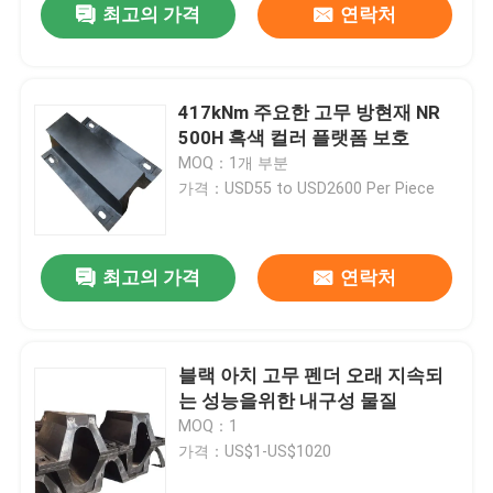
최고의 가격
연락처
417kNm 주요한 고무 방현재 NR
500H 흑색 컬러 플랫폼 보호
MOQ：1개 부분
가격：USD55 to USD2600 Per Piece
최고의 가격
연락처
블랙 아치 고무 펜더 오래 지속되
는 성능을위한 내구성 물질
MOQ：1
가격：US$1-US$1020