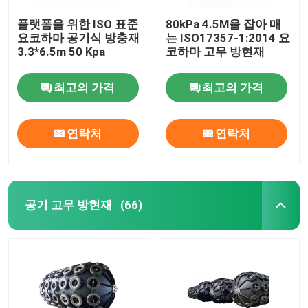
플랫폼을 위한 ISO 표준
80kPa 4.5M을 잡아 매
요코하마 공기식 방충재
는 ISO17357-1:2014 요
3.3*6.5m 50 Kpa
코하마 고무 방현재
최고의 가격
최고의 가격
연락처
연락처
공기 고무 방현재
(66)