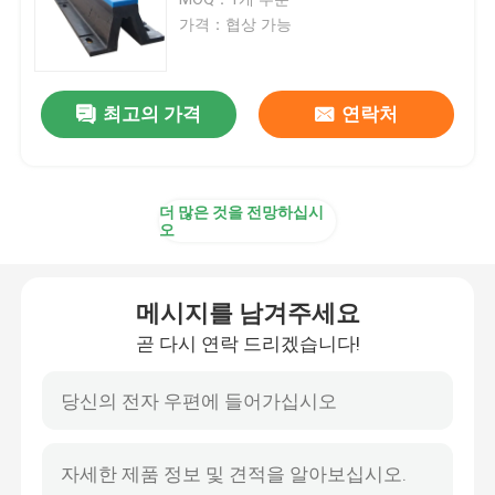
가격：협상 가능
주요한 고무 방현재
최고의 가격
연락처
콘 고무 방현재
브이형 펜더
더 많은 것을 전망하십시
오
디형 펜더
메시지를 남겨주세요
원통 해양 설비
곧 다시 연락 드리겠습니다!
셀 고무 방현재
터그 보트 펜더