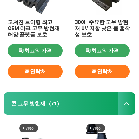
고쳐진 브이형 최고
300H 주요한 고무 방현
OEM 아크 고무 방현재
재 UV 저항 낮은 물 흡착
해양 플랫폼 보호
성 보호
최고의 가격
최고의 가격
연락처
연락처
콘 고무 방현재
(71)