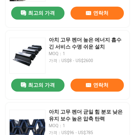
최고의 가격
연락처
아치 고무 펜더 높은 에너지 흡수
긴 서비스 수명 쉬운 설치
MOQ：1
가격：US$8 - US$2600
최고의 가격
연락처
집
아치 고무 펜더 균일 힘 분포 낮은
제품
유지 보수 높은 압축 탄력
MOQ：1
비디오
가격：US$96 - US$785