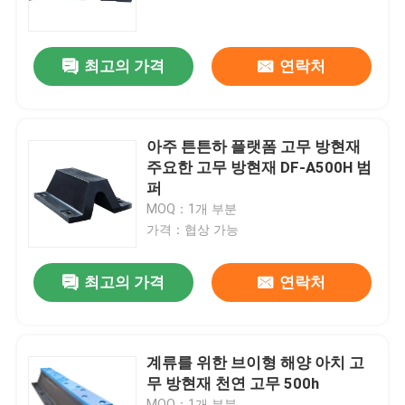
우리 에 관한 것
최고의 가격
연락처
공장 투어
아주 튼튼하 플랫폼 고무 방현재
품질 관리
주요한 고무 방현재 DF-A500H 범
퍼
MOQ：1개 부분
인용 을 요청 하십시오
가격：협상 가능
플랫폼 고무 방현재
최고의 가격
연락처
요코하마 고무 방현재
계류를 위한 브이형 해양 아치 고
무 방현재 천연 고무 500h
공기 고무 방현재
MOQ：1개 부분