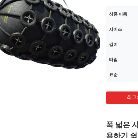
상품 이름
사이즈
길이
타입
표준
최고
폭 넓은 
용하기 