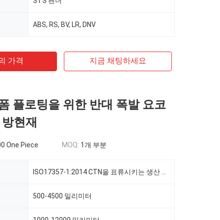
STS 펜더
ABS, RS, BV, LR, DNV
의 가격
지금 채팅하세요
랫폼 플로팅을 위한 반대 폭발 요코
 방현재
0 One Piece
MOQ:
1개 부분
ISO17357-1:2014 CTN을 표류시키는 생산 요코하마 펜더 STS 플랫폼은 타이핑합니다
500-4500 밀리미터