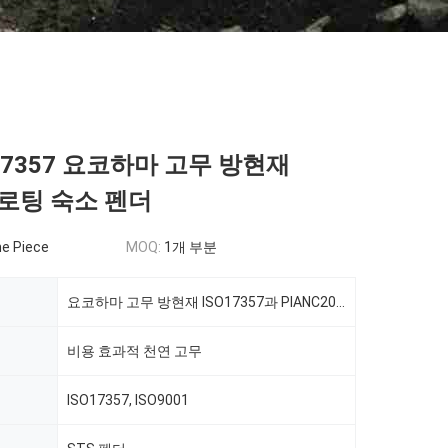
O17357 요코하마 고무 방현재
플로팅 숙소 펜더
e Piece
MOQ:
1개 부분
요코하마 고무 방현재 ISO17357과 PIANC2002 숙소 플랫폼 50kPa 플로팅
비용 효과적 천연 고무
ISO17357, ISO9001