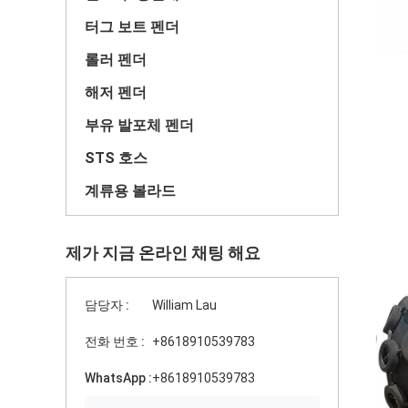
터그 보트 펜더
롤러 펜더
해저 펜더
부유 발포체 펜더
STS 호스
계류용 볼라드
제가 지금 온라인 채팅 해요
담당자 :
William Lau
전화 번호 :
+8618910539783
WhatsApp :
+8618910539783