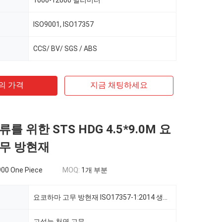
1000-12000 밀리미터
ISO9001, ISO17357
CCS/ BV/ SGS / ABS
의 가격
지금 채팅하세요
를 위한 STS HDG 4.5*9.0M 요
무 방현재
00 One Piece
MOQ:
1개 부분
요코하마 고무 방현재 ISO17357-1:2014 생산 STS HDG 4.5*9.0M
고성능 천연 고무