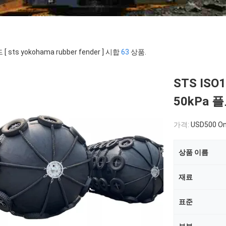
[ sts yokohama rubber fender ] 시합
63
상품.
STS IS
50kPa 
가격:
USD500 On
상품 이름
재료
표준