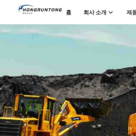
홈
회사 소개
제품