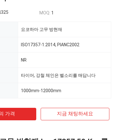
$325
MOQ:
1
요코하마 고무 방현재
ISO17357-1:2014, PIANC2002
NR
타이어, 강철 체인은 벨소리를 매답니다
1000mm-12000mm
의 가격
지금 채팅하세요