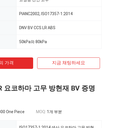
PIANC2002, ISO17357-1:2014
DNV BV CCS LR ABS
50kPa와 80kPa
의 가격
지금 채팅하세요
R 요코하마 고무 방현재 BV 증명
00 One Piece
MOQ:
1개 부분
ISO17357-1:2014 생산 요코하마 고무 방현재 BV는 50kPa를 증명합니다