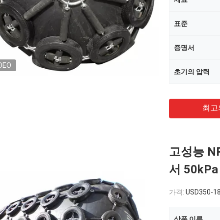
표준
증명서
DEO
초기의 압력
최고
고성능 N
서 50kPa
가격:
USD350-18
상품 이름