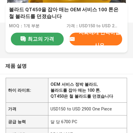
볼라드 QT450을 잡아 매는 OEM 서비스 100 톤은
철 볼라드를 던졌습니다
MOQ：1개 부분
가격：USD150 to USD 2900 One Piece
저희에게 연락하십
최고의 가격
시오
제품 설명
OEM 서비스 정박 볼라드
,
하이 라이트:
볼라드를 잡아 매는 100 톤
,
QT450은 철 볼라드를 던졌습니다
가격
USD150 to USD 2900 One Piece
공급 능력
달 당 6700 PC