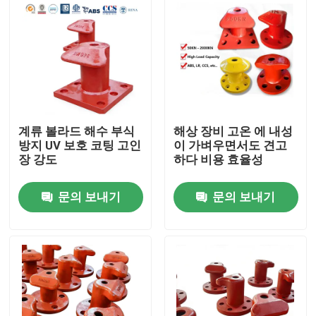
계류 볼라드 해수 부식
해상 장비 고온 에 내성
방지 UV 보호 코팅 고인
이 가벼우면서도 견고
장 강도
하다 비용 효율성
문의 보내기
문의 보내기
집
제품
비디오