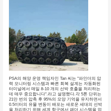
집
PSA의 해양 운영 책임자인 Tan 씨는 "파인더의 압
력 모니터링 시스템과 빠른 회복 설계는 자동화된
터미널에서 매일 8-10 개의 선박 호출을 처리하는
제품
데 매우 중요합니다".라고 설명했다.각 5톤 단위는
21만 번의 압축 후 95%의 모양 기억을 유지하면서
0.5미터의 유물 변동이 배포는 새로운 세대의 선박
비디오
을 처리하기 위해 세계 항구에서 패더 시스템을 업