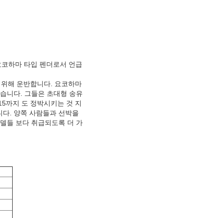
 요코하마 타입 펜더로서 언급
 위해 운반합니다. 요코하마
있습니다. 그들은 초대형 송유
고 15까지 도 정박시키는 것 지
니다. 양쪽 사람들과 선박을
모델들 보다 취급되도록 더 가