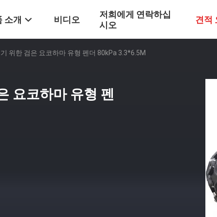
저희에게 연락하십
 소개
비디오
견적
시오
기 위한 검은 요코하마 유형 펜더 80kPa 3.3*6.5M
검은 요코하마 유형 펜