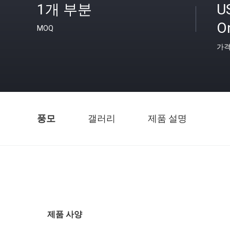
1개 부분
U
O
MOQ
가
풍모
갤러리
제품 설명
제품 사양