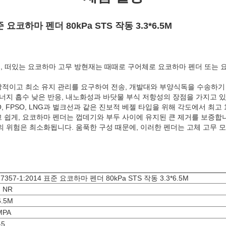
표준 요코하마 펜더 80kPa STS 작동 3.3*6.5M
에 따르면, 떠있는 요코하마 고무 방현재는 때때로 구어체로 요코하마 펜더 또는
적이고 최소 유지 관리를 요구하여 전송, 개발대와 부양식독을 수송하기
에너지 흡수 낮은 반응, 내노화성과 바닷물 부식 저항성의 장점을 가지고 
, FSO, FPSO, LNG과 벌크선과 같은 진보적 베젤 타입을 위해 각도에서 최
 쉽게, 요코하마 펜더는 껍데기와 부두 사이에 유지된 큰 제거를 보증합
의 위험은 최소화됩니다. 움푹한 구성 때문에, 이러한 펜더는 고체 고무 
17357-1:2014 표준 요코하마 펜더 80kPa STS 작동 3.3*6.5M
, NR
6.5M
MPA
-5