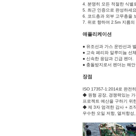
4. 분명히 모든 적절한 식별
5. 최근 인증으로 완성하세요
6. 코드층과 외부 고무층을
7. 위로 향하여 2.5m 지
애플리케이션
● 유조선과 가스 운반선과 
● 고속 페리와 알루미늄 선체
● 신속한 응답과 긴급 펜더.
● 충돌방지로서 펜더는 해안
장점
ISO 17357-1:2014로 완전
◆ 원형 공장, 경쟁력있는 가
프로젝트 예산을 구하기 위한
◆ 제 3자 엄격한 감사 + 조
우수한 오일 저항, 열저항성,