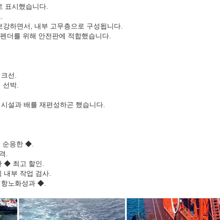
로 표시했습니다.
.
 보강하면서, 내부 고무층으로 구성됩니다.
름의 펜더를 위해 안전판에 적합했습니다.
벌크선.
 선박.
 시설과 배를 재편성하곤 했습니다.
히 순응한 ◆.
격.
 ◆ 최고 할인.
직 내부 작업 검사.
 항노화성과 ◆.