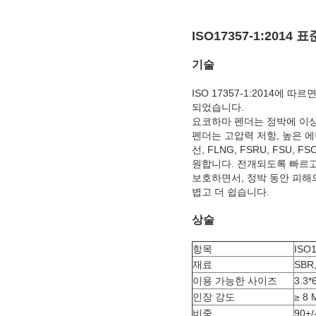
ISO17357-1:2014 
기술
ISO 17357-1:2014
되었습니다.
요코하마 펜더는 정박에 이상
펜더는 고압력 저항, 높은 
선, FLNG, FSRU, FSU
원합니다. 전개되도록 빠르고
보호하면서, 정박 동안 피해
볍고 더 쉽습니다.
상술
항목
ISO
재료
SBR
이용 가능한 사이즈
3.3*
인장 강도
≥ 8 
비중
90+/