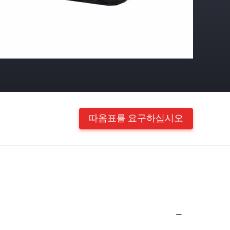
따옴표를 요구하십시오