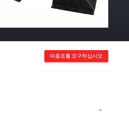
따옴표를 요구하십시오