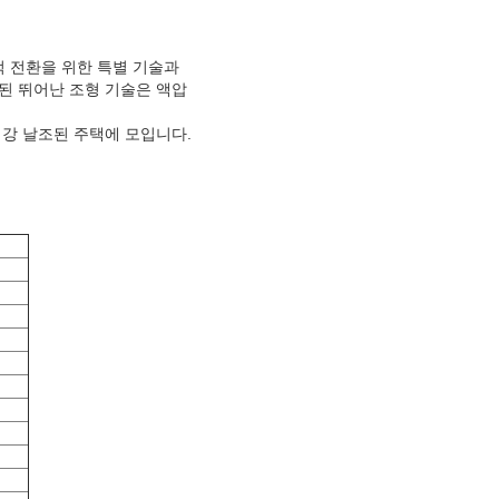
적 전환을 위한 특별 기술과
된 뛰어난 조형 기술은 액압
강 날조된 주택에 모입니다.