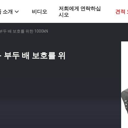
저희에게 연락하십
 소개
비디오
견적
시오
 부두 배 보호를 위한 1000kN
- 부두 배 보호를 위