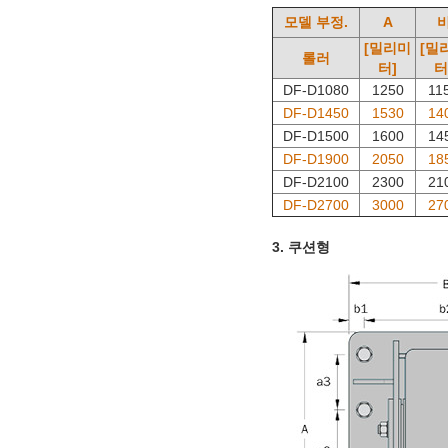
모델 부정.
A
[밀리미
[밀
롤러
터]
터
DF-D1080
1250
11
DF-D1450
1530
14
DF-D1500
1600
14
DF-D1900
2050
18
DF-D2100
2300
21
DF-D2700
3000
27
3. 쿠션형