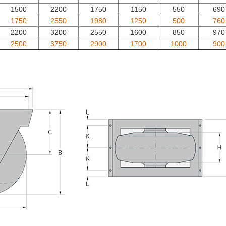
1500
2200
1750
1150
550
690
1750
2550
1980
1250
500
760
2200
3200
2550
1600
850
970
2500
3750
2900
1700
1000
900