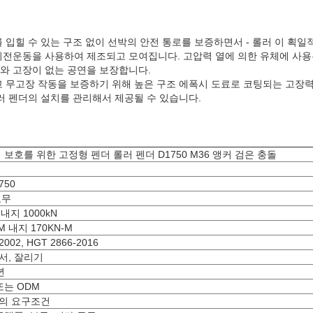
 입힐 수 있는 구조 없이 선박의 안전 통로를 보증하면서 - 롤러 이 획일
전운동을 사용하여 제조되고 모여집니다. 고압력 열에 의한 유체에 사용
와 고장이 없는 공연을 보장합니다.
 무고장 작동을 보증하기 위해 높은 구조 에폭시 도료로 코팅되는 고장력
러 펜더의 설치를 관리해서 제공될 수 있습니다.
 보호를 위한 고정형 펜더 롤러 펜더 D1750 M36 앵커 검은 충돌
750
고무
 내지 1000kN
M 내지 170KN-M
2002, HGT 2866-2016
서, 잘리기
년
또는 ODM
의 요구조건