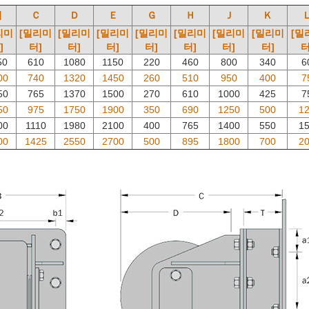
비
Ｃ
Ｄ
Ｅ
Ｇ
Ｈ
Ｊ
Ｋ
리미
[밀리미
[밀리미
[밀리미
[밀리미
[밀리미
[밀리미
[밀리미
[밀
]
터]
터]
터]
터]
터]
터]
터]
터
50
610
1080
1150
220
460
800
340
6
00
740
1320
1450
260
510
950
400
7
50
765
1370
1500
270
610
1000
425
7
50
975
1750
1900
350
690
1250
500
1
00
1110
1980
2100
400
765
1400
550
1
00
1425
2550
2700
500
895
1800
700
2