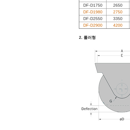
DF-D1750
2650
DF-D1980
2750
DF-D2550
3350
DF-D2900
4200
2. 롤러형