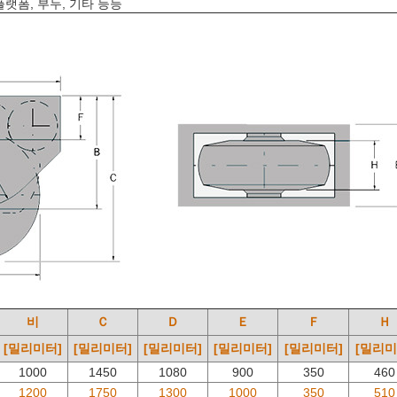
플랫폼, 부두, 기타 등등
비
Ｃ
Ｄ
Ｅ
Ｆ
Ｈ
[밀리미터]
[밀리미터]
[밀리미터]
[밀리미터]
[밀리미터]
[밀리미
1000
1450
1080
900
350
460
1200
1750
1300
1000
350
510