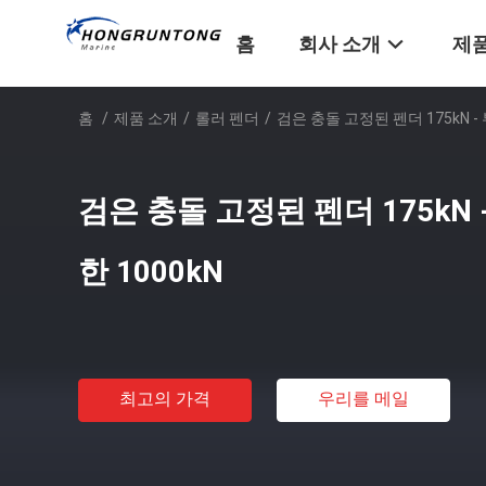
홈
회사 소개
제품
홈
/
제품 소개
/
롤러 펜더
/
검은 충돌 고정된 펜더 175kN -
검은 충돌 고정된 펜더 175kN 
한 1000kN
최고의 가격
우리를 메일