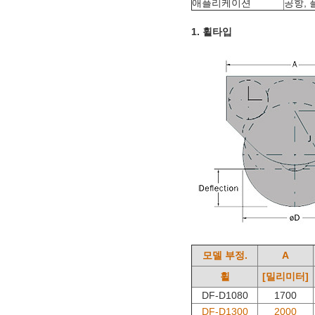
애플리케이션
공항, 
1. 휠타입
모델 부정.
A
휠
[밀리미터]
DF-D1080
1700
DF-D1300
2000