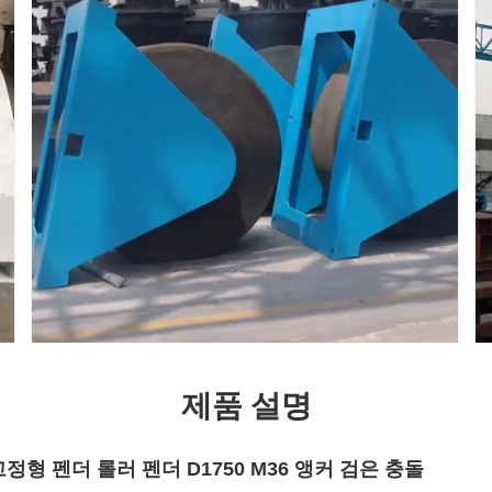
제품 설명
정형 펜더 롤러 펜더 D1750 M36 앵커 검은 충돌