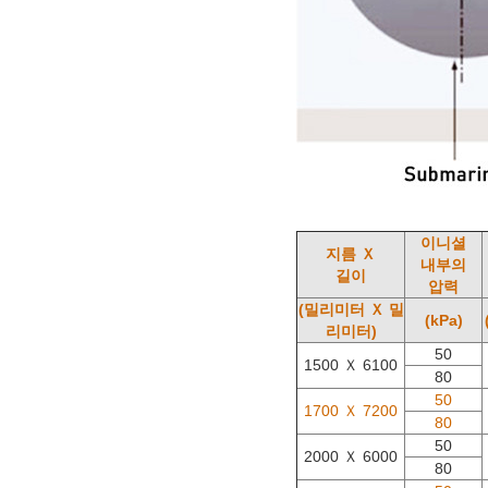
이니셜
지름 Ｘ
내부의
길이
압력
(밀리미터 Ｘ 밀
(kPa)
리미터)
50
1500 Ｘ 6100
80
50
1700 Ｘ 7200
80
50
2000 Ｘ 6000
80