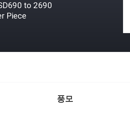
SD690 to 2690
r Piece
격
풍모