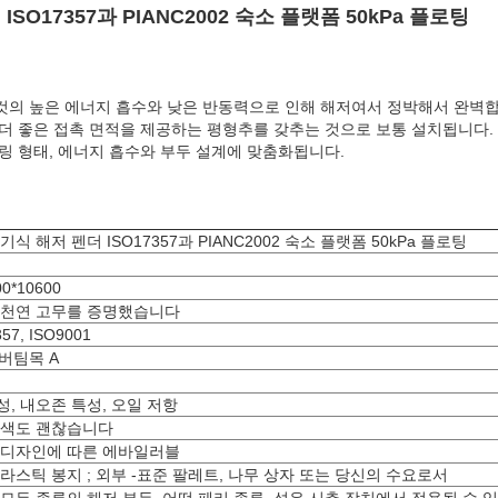
SO17357과 PIANC2002 숙소 플랫폼 50kPa 플로팅
것의 높은 에너지 흡수와 낮은 반동력으로 인해 해저여서 정박해서 완벽합
 더 좋은 접촉 면적을 제공하는 평형추를 갖추는 것으로 보통 설치됩니다.
트링 형태, 에너지 흡수와 부두 설계에 맞춤화됩니다.
기식 해저 펜더 ISO17357과 PIANC2002 숙소 플랫폼 50kPa 플로팅
00*10600
 천연 고무를 증명했습니다
57, ISO9001
 버팀목 A
, 내오존 특성, 오일 저항
 색도 괜찮습니다
 디자인에 따른 에바일러블
라스틱 봉지 ; 외부 -표준 팔레트, 나무 상자 또는 당신의 수요로서
모든 종류의 해저 부두, 어떤 페리 종류, 석유 시추 장치에서 적용될 수 