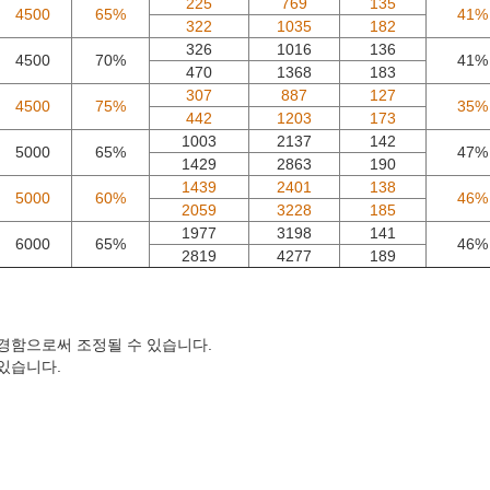
225
769
135
4500
65%
41%
322
1035
182
326
1016
136
4500
70%
41%
470
1368
183
307
887
127
4500
75%
35%
442
1203
173
1003
2137
142
5000
65%
47%
1429
2863
190
1439
2401
138
5000
60%
46%
2059
3228
185
1977
3198
141
6000
65%
46%
2819
4277
189
변경함으로써 조정될 수 있습니다.
 있습니다.