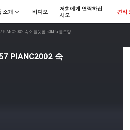
저희에게 연락하십
 소개
비디오
견적
시오
 PIANC2002 숙소 플랫폼 50kPa 플로팅
7 PIANC2002 숙