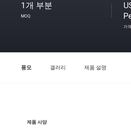
1개 부분
U
Pe
MOQ
가
풍모
갤러리
제품 설명
제품 사양