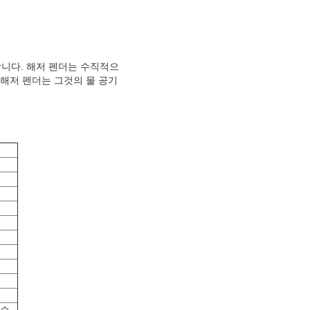
니다. 해저 펜더는 수직적으
 해저 펜더는 그것의 물 공기
있습