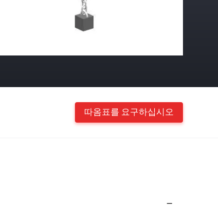
따옴표를 요구하십시오