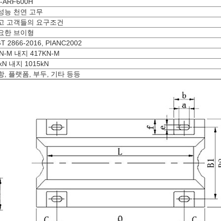
-ARF600H
성능 천연 고무
고 고객들의 요구조건
요한 브이형
T 2866-2016, PIANC2002
N-M 내지 417KN-M
kN 내지 1015kN
항, 플랫폼, 부두, 기타 등등