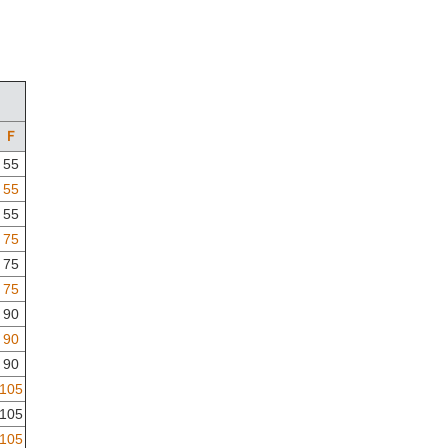
Ｆ
55
55
55
75
75
75
90
90
90
105
105
105