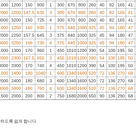
1000
1200
150
900
1
300
670
800
260
40
82
165
41
2000
2200
147.5
635
3
300
670
800
260
40
82
165
41
3000
3200
150
725
4
300
670
800
260
40
82
165
41
1000
1250
160
930
1
375
840
1000
325
45
94
180
47
2000
2250
157.5
645
3
375
840
1000
325
45
94
180
47
3000
3250
156
730
4
375
840
1000
325
45
94
180
47
1000
1300
170
960
1
450
1010
1200
390
54
100
195
50
2000
2300
167.5
655
3
450
1010
1200
390
54
100
195
50
3000
3300
170
740
4
450
1010
1200
390
54
100
195
50
1000
1400
180
1040
1
600
1340
1600
520
72
136
270
68
2000
2400
180
680
3
600
1340
1600
520
72
136
270
68
3000
3400
180
760
4
600
1340
1600
520
72
136
270
68
1500
2000
200
800
2
750
1680
2000
650
90
136
290
68
치하도록 쉽게 합니다.