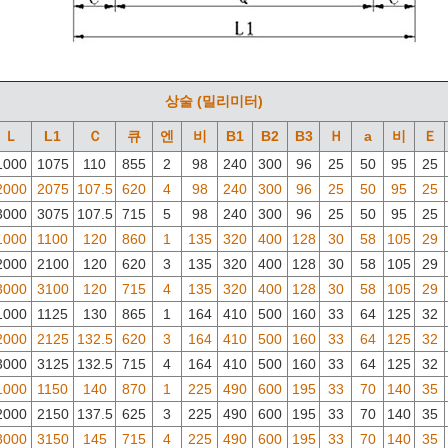
상술 (밀리미터)
Ｌ
L1
Ｃ
큐
엔
비
B1
B2
B3
Ｈ
a
비
Ｅ
1000
1075
110
855
2
98
240
300
96
25
50
95
25
2000
2075
107.5
620
4
98
240
300
96
25
50
95
25
3000
3075
107.5
715
5
98
240
300
96
25
50
95
25
1000
1100
120
860
1
135
320
400
128
30
58
105
29
2000
2100
120
620
3
135
320
400
128
30
58
105
29
3000
3100
120
715
4
135
320
400
128
30
58
105
29
1000
1125
130
865
1
164
410
500
160
33
64
125
32
2000
2125
132.5
620
3
164
410
500
160
33
64
125
32
3000
3125
132.5
715
4
164
410
500
160
33
64
125
32
1000
1150
140
870
1
225
490
600
195
33
70
140
35
2000
2150
137.5
625
3
225
490
600
195
33
70
140
35
3000
3150
145
715
4
225
490
600
195
33
70
140
35