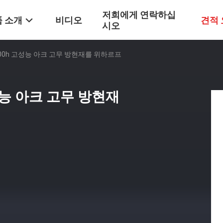
저희에게 연락하십
 소개
비디오
견적
시오
00h 고성능 아크 고무 방현재를 위하르프
성능 아크 고무 방현재