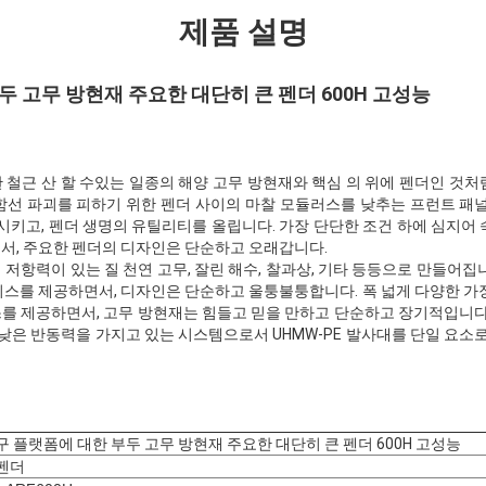
제품 설명
두 고무 방현재 주요한 대단히 큰 펜더 600H 고성능
 철근 산 할 수있는 일종의 해양 고무 방현재와 핵심 의 위에 펜더인 것처
함선 파괴를 피하기 위한 펜더 사이의 마찰 모듈러스를 낮추는 프런트 패널
결시키고, 펜더 생명의 유틸리티를 올립니다. 가장 단단한 조건 하에 심지어
서, 주요한 펜더의 디자인은 단순하고 오래갑니다.
저항력이 있는 질 천연 고무, 잘린 해수, 찰과상, 기타 등등으로 만들어집
비스를 제공하면서, 디자인은 단순하고 울퉁불퉁합니다. 폭 넓게 다양한 가장
를 제공하면서, 고무 방현재는 힘들고 믿을 만하고 단순하고 장기적입니다.
 낮은 반동력을 가지고 있는 시스템으로서 UHMW-PE 발사대를 단일 요소로
구 플랫폼에 대한 부두 고무 방현재 주요한 대단히 큰 펜더 600H 고성능
펜더