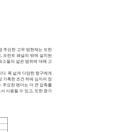
럼 주요한 고무 방현재는 또한
, 프런트 패널의 밖에 설치된
 숙소들의 넓은 범위에 대해 고
니다. 폭 넓게 다양한 항구에게
 가혹한 조건 하에 심지어 정
 주요한 펜더는 더 큰 압축률
서 사용될 수 있고, 또한 증가