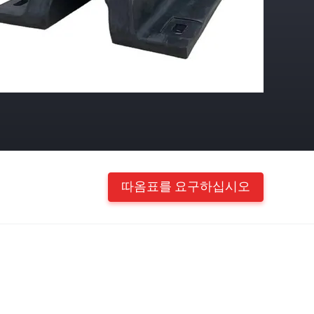
따옴표를 요구하십시오