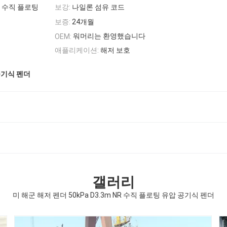
NR 수직 플로팅
보강:
나일론 섬유 코드
보증:
24개월
워머리는 환영했습니다
OEM:
애플리케이션:
해저 보호
 공기식 펜더
갤러리
미 해군 해저 펜더 50kPa D3.3m NR 수직 플로팅 유압 공기식 펜더