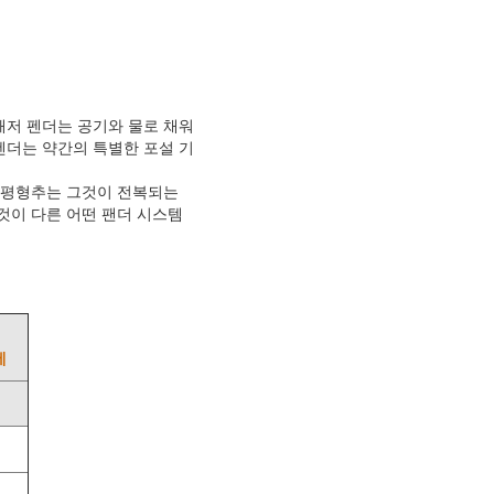
해저 펜더는 공기와 물로 채워
펜더는 약간의 특별한 포설 기
. 평형추는 그것이 전복되는
것이 다른 어떤 팬더 시스템
에