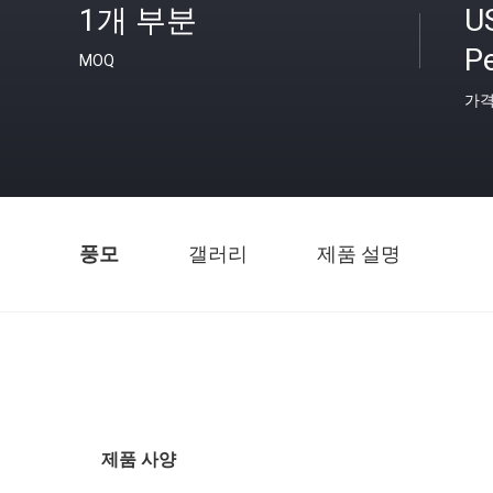
1개 부분
U
Pe
MOQ
가
풍모
갤러리
제품 설명
제품 사양