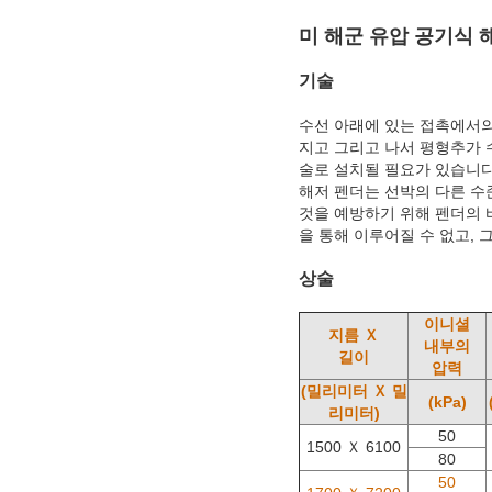
미 해군 유압 공기식 해저
기술
수선 아래에 있는 접촉에서의
지고 그리고 나서 평형추가 
술로 설치될 필요가 있습니다
해저 펜더는 선박의 다른 수
것을 예방하기 위해 펜더의 
을 통해 이루어질 수 없고, 
상술
이니셜
지름 Ｘ
내부의
길이
압력
(밀리미터 Ｘ 밀
(kPa)
리미터)
50
1500 Ｘ 6100
80
50