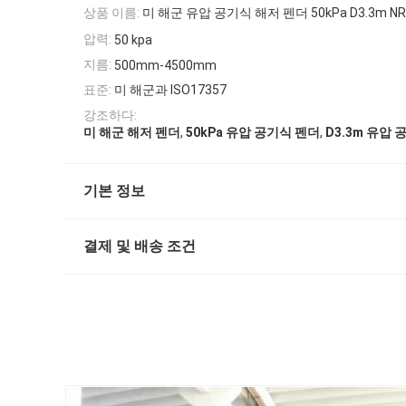
상품 이름:
미 해군 유압 공기식 해저 펜더 50kPa D3.3m 
압력:
50 kpa
지름:
500mm-4500mm
표준:
미 해군과 ISO17357
강조하다:
,
,
미 해군 해저 펜더
50kPa 유압 공기식 펜더
D3.3m 유압
기본 정보
결제 및 배송 조건