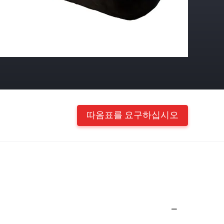
따옴표를 요구하십시오