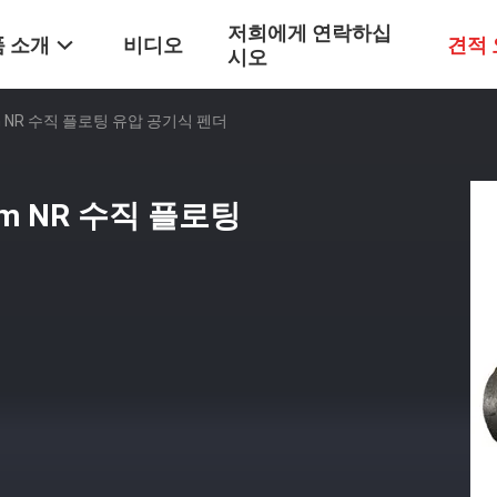
저희에게 연락하십
 소개
비디오
견적
시오
3m NR 수직 플로팅 유압 공기식 펜더
3m NR 수직 플로팅