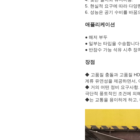
5. 현실적 요구에 따라 다양
6. 성능은 공기 수비를 바꿈
애플리케이션
● 해저 부두
● 일부는 타입을 수송합니다
● 반잠수 가능 석유 시추 장
장점
◆ 고품질 충돌과 고품질 H
계류 유연성을 제공하면서, 
◆ 거의 어떤 정비 요구사항.
극단적 풍토적인 조건에 의해
◆는 교통을 용이하게 하고,