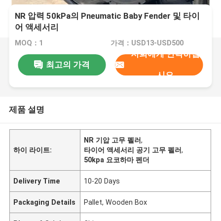
NR 압력 50kPa의 Pneumatic Baby Fender 및 타이
어 액세서리
MOQ：1
가격：USD13-USD500
저희에게 연락하십
최고의 가격
시오
제품 설명
NR 기압 고무 펠러
,
하이 라이트:
타이어 액세서리 공기 고무 펠러
,
50kpa 요코하마 펜더
Delivery Time
10-20 Days
Packaging Details
Pallet, Wooden Box