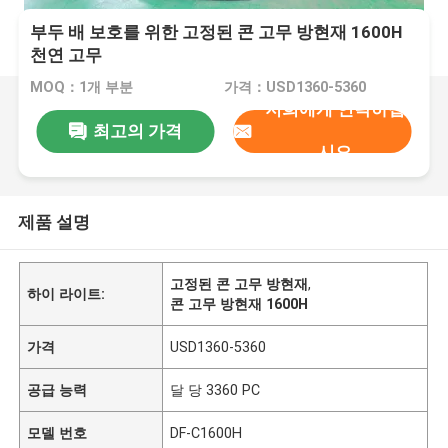
부두 배 보호를 위한 고정된 콘 고무 방현재 1600H
천연 고무
MOQ：1개 부분
가격：USD1360-5360
저희에게 연락하십
최고의 가격
시오
제품 설명
고정된 콘 고무 방현재
,
하이 라이트:
콘 고무 방현재 1600H
가격
USD1360-5360
공급 능력
달 당 3360 PC
모델 번호
DF-C1600H