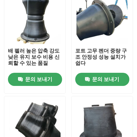
배 펠러 높은 압축 강도
포트 고무 펜더 중량 구
낮은 유지 보수 비용 신
조 안정성 성능 설치가
뢰할 수 있는 품질
쉽다
문의 보내기
문의 보내기
집
제품
비디오