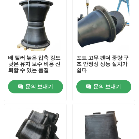
배 펠러 높은 압축 강도
포트 고무 펜더 중량 구
낮은 유지 보수 비용 신
조 안정성 성능 설치가
뢰할 수 있는 품질
쉽다
문의 보내기
문의 보내기
집
제품
비디오