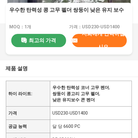
우수한 탄력성 콩 고무 펠더 쌍둥이 낮은 유지 보수
MOQ：1개
가격：USD230-USD1400
저희에게 연락하십
최고의 가격
시오
제품 설명
우수한 탄력성 코너 고무 펜더
,
하이 라이트:
쌍둥이 콩고리 고무 펠더
,
낮은 유지보수 콘 펜더
가격
USD230-USD1400
공급 능력
달 당 6600 PC