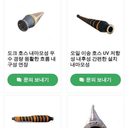
도크 호스 내마모성 우
오일 이송 호스 UV 저항
수 경량 원활한 흐름 내
성 내후성 간편한 설치
구성 연장
내마모성
문의 보내기
문의 보내기
집
제품
비디오