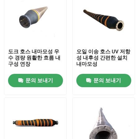
도크 호스 내마모성 우
오일 이송 호스 UV 저항
수 경량 원활한 흐름 내
성 내후성 간편한 설치
구성 연장
내마모성
문의 보내기
문의 보내기
집
제품
비디오