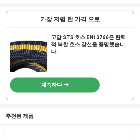
가장 저렴 한 가격 으로
고압 STS 호스 EN13766은 탄력
적 복합 호스 강선을 증명했습니
다
계속하다
추천된 제품