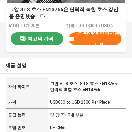
고압 STS 호스 EN13766은 탄력적 복합 호스 강선
을 증명했습니다
MOQ：1개 부분
가격：USD800 to USD 2800 Per Piece
저희에게 연락하십
최고의 가격
시오
제품 설명
고압 STS 호스
,
STS 호스 EN13766
,
하이 라이트:
탄력적 복합 호스 EN13766
가격
USD800 to USD 2800 Per Piece
공급 능력
달 당 2300개 부분
모델 번호
DF-CH80