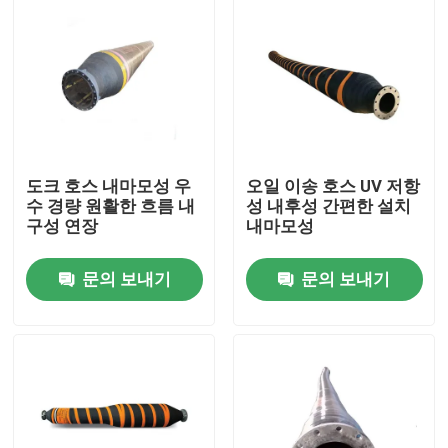
도크 호스 내마모성 우
오일 이송 호스 UV 저항
수 경량 원활한 흐름 내
성 내후성 간편한 설치
구성 연장
내마모성
문의 보내기
문의 보내기
집
제품
비디오